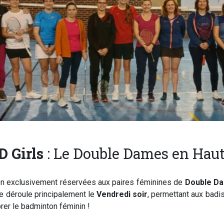
D Girls
: Le Double Dames en Haut
on exclusivement réservées aux paires féminines de
Double D
 se déroule principalement le
Vendredi soir
, permettant aux badi
brer le badminton féminin !