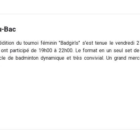
u-Bac
édition du tournoi féminin "Badgirls" s'est tenue le vendred
ont participé de 19h00 à 22h00. Le format en un seul set de 2
cle de badminton dynamique et très convivial. Un grand merc
.