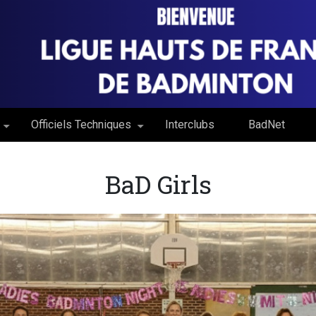
Officiels Techniques
Interclubs
BadNet
BaD Girls