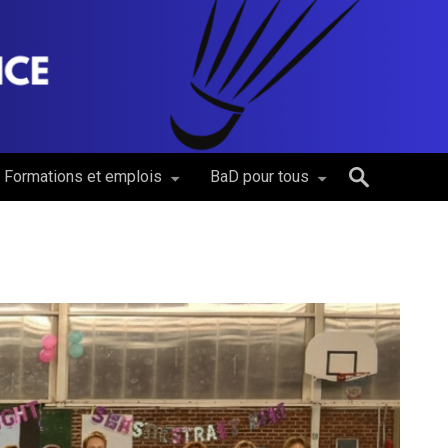
Formations et emplois
BaD pour tous