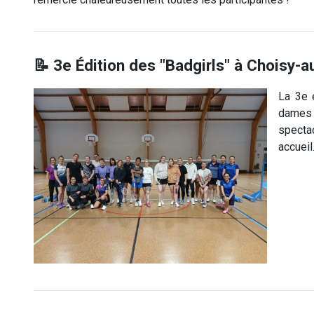
📝 3e Édition des "Badgirls" à Choisy-a
La 3e 
dames 
specta
accueil