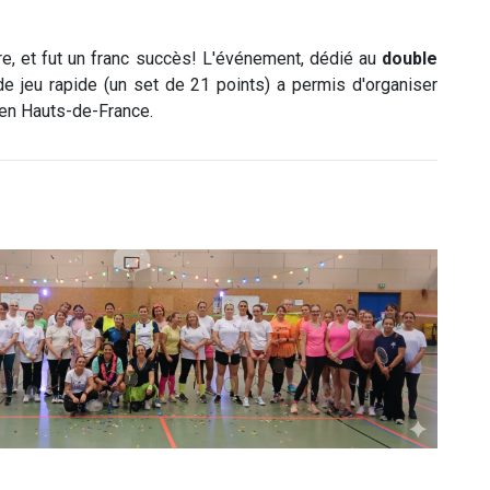
e, et fut un franc succès
!
L'événement, dédié au
double
e jeu rapide (un set de 21 points) a permis d'organiser
n en Hauts-de-France
.