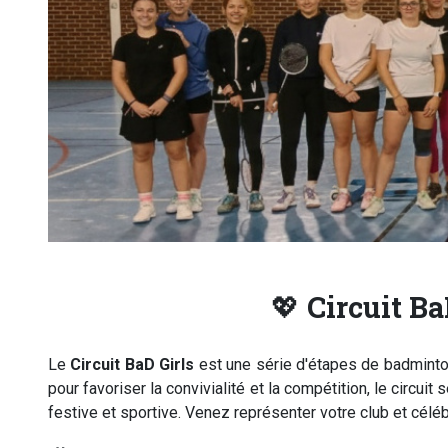
💖
Circuit Ba
Le
Circuit BaD Girls
est une série d'étapes de badmint
pour favoriser la convivialité et la compétition, le circuit
festive et sportive. Venez représenter votre club et célé