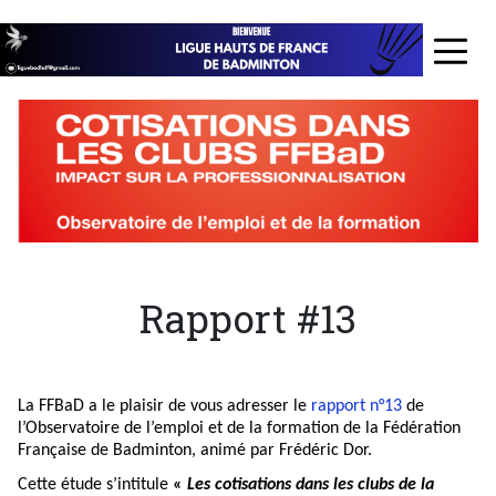
Aller
au
≡
contenu
principal
Rapport #13
La FFBaD a le plaisir de vous adresser le
rapport n°13
de
l’Observatoire de l’emploi et de la formation de la Fédération
Française de Badminton, animé par Frédéric Dor.
Cette étude s’intitule
«
Les cotisations dans les clubs de la